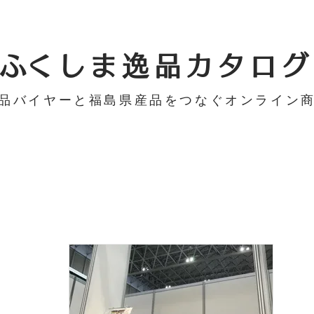
​ふくしま逸品カタログ
品バイヤーと福島県産品をつなぐ
オンライン