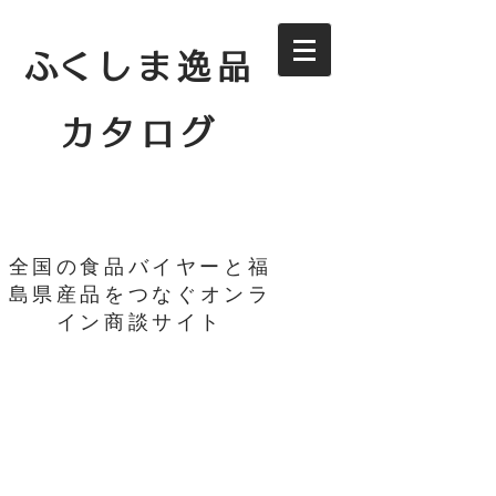
​ふくしま逸品
カタログ
全国の食品バイヤーと福
島県産品をつなぐ
オンラ
イン商談サイト